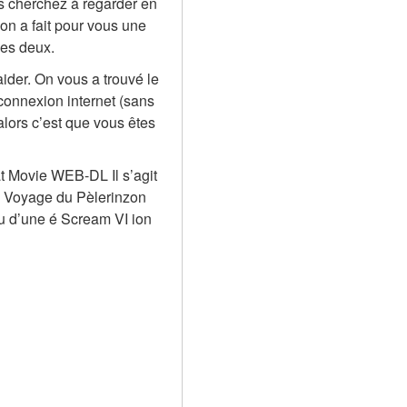
s cherchez à regarder en 
n a fait pour vous une 
les deux.
ider. On vous a trouvé le 
onnexion internet (sans 
lors c’est que vous êtes 
t Movie WEB-DL Il s’agit 
Le Voyage du Pèlerinzon 
u d’une é Scream VI ion 