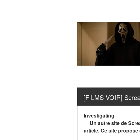
[FILMS VOIR] Screa
Investigating
-
Un autre site de Scre
article. Ce site propos