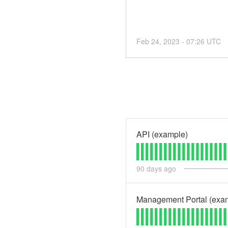
Feb
24
,
2023
-
07:26
UTC
API (example)
90
days ago
Management Portal (exa