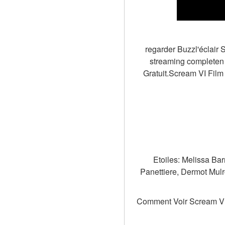
regarder Buzzl'éclair 
streaming completen 
Gratuit.Scream VI Film 
Etoiles: Melissa Ba
Panettiere, Dermot Mul
Comment Voir Scream VI d