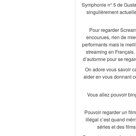
Symphonie n° 5 de Gustav
singulièrement actuell
Pour regarder Scream 
encourues, rien de mieux
performants mais le meil
streaming en Français. 
d’automne pour se regar
On adore vous savoir ca
aider en vous donnant ce
Vous allez pouvoir bin
Pouvoir regarder un film
illégal c’est quand même
séries et des film