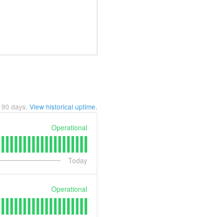
t
90
days.
View historical uptime.
Operational
Today
Operational