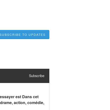
SUBSCRIBE TO UPDATES
Subscribe
essayer est Dans cet 
drame, action, comédie, 